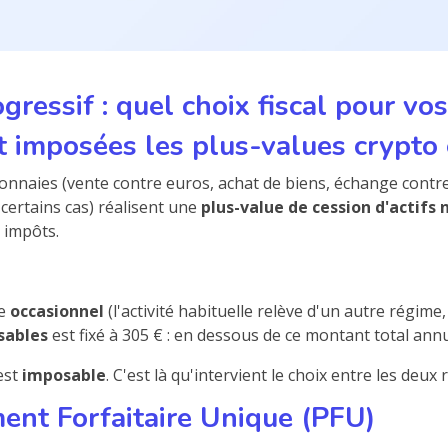
gressif : quel choix fiscal pour v
 imposées les plus-values crypto
monnaies (vente contre euros, achat de biens, échange contre
ertains cas) réalisent une
plus-value de cession d'actifs
s impôts.
re
occasionnel
(l'activité habituelle relève d'un autre régime,
sables
est fixé à 305 € : en dessous de ce montant total ann
est
imposable
. C'est là qu'intervient le choix entre les deux
ment Forfaitaire Unique (PFU)