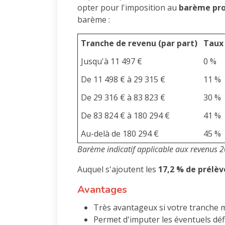
opter pour l'imposition au
barème pro
barème :
Tranche de revenu (par part)
Taux 
Jusqu'à 11 497 €
0 %
De 11 498 € à 29 315 €
11 %
De 29 316 € à 83 823 €
30 %
De 83 824 € à 180 294 €
41 %
Au-delà de 180 294 €
45 %
Barème indicatif applicable aux revenus 20
Auquel s'ajoutent les
17,2 % de prélè
Avantages
Très avantageux si votre tranche 
Permet d'imputer les éventuels défi