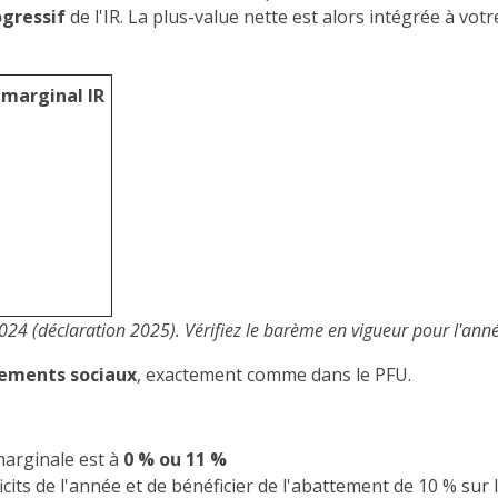
gressif
de l'IR. La plus-value nette est alors intégrée à vo
marginal IR
24 (déclaration 2025). Vérifiez le barème en vigueur pour l'anné
vements sociaux
, exactement comme dans le PFU.
marginale est à
0 % ou 11 %
cits de l'année et de bénéficier de l'abattement de 10 % sur l