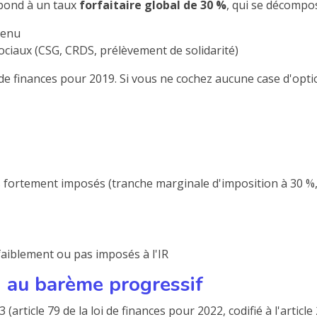
espond à un taux
forfaitaire global de 30 %
, qui se décompos
venu
ociaux (CSG, CRDS, prélèvement de solidarité)
 de finances pour 2019. Si vous ne cochez aucune case d'optio
 fortement imposés (tranche marginale d'imposition à 30 %,
faiblement ou pas imposés à l'IR
n au barème progressif
article 79 de la loi de finances pour 2022, codifié à l'articl