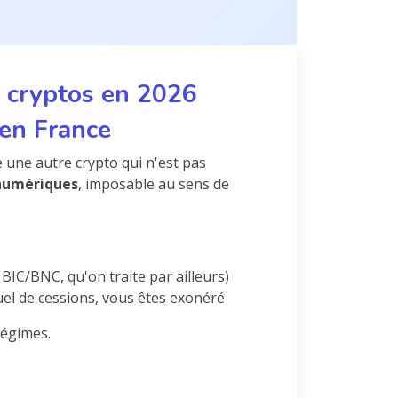
os cryptos en 2026
 en France
 une autre crypto qui n'est pas
 numériques
, imposable au sens de
 BIC/BNC, qu'on traite par ailleurs)
uel de cessions, vous êtes exonéré
 régimes.