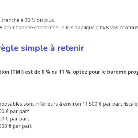
 tranche à 30 % ou plus
e
pour l'année concernée : elle s'applique à
tous
vos revenus 
ègle simple à retenir
ion (TMI) est de 0 % ou 11 %, optez pour le barème progre
osables sont inférieurs à environ 11 500 € par part fiscale
00 € par part
00 € par part
300 € par part