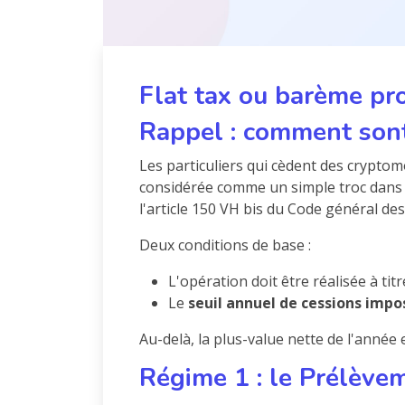
Flat tax ou barème pro
Rappel : comment sont
Les particuliers qui cèdent des crypto
considérée comme un simple troc dans c
l'article 150 VH bis du Code général de
Deux conditions de base :
L'opération doit être réalisée à tit
Le
seuil annuel de cessions impo
Au-delà, la plus-value nette de l'année 
Régime 1 : le Prélève