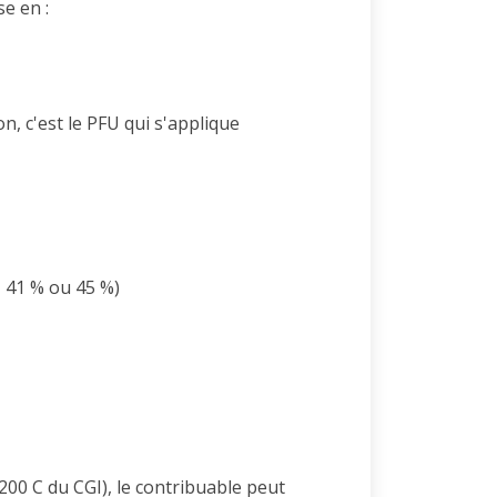
e en :
n, c'est le PFU qui s'applique
 41 % ou 45 %)
e 200 C du CGI), le contribuable peut