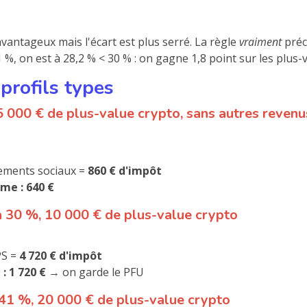
vantageux mais l'écart est plus serré. La règle
vraiment
préc
, on est à 28,2 % < 30 % : on gagne 1,8 point sur les plus-v
 profils types
 5 000 € de plus-value crypto, sans autres reven
vements sociaux =
860 € d'impôt
me : 640 €
à 30 %, 10 000 € de plus-value crypto
PS =
4 720 € d'impôt
 1 720 €
→ on garde le PFU
 41 %, 20 000 € de plus-value crypto