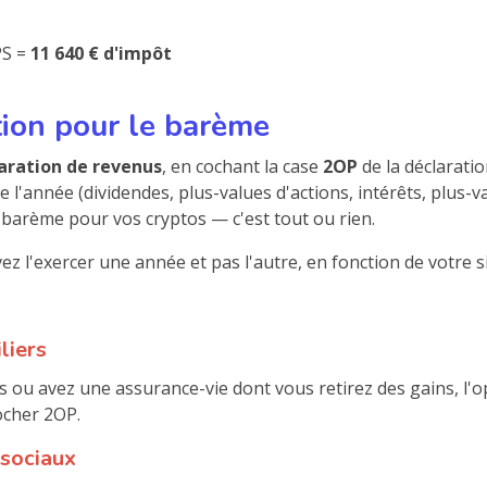
PS =
11 640 € d'impôt
ion pour le barème
aration de revenus
, en cochant la case
2OP
de la déclaratio
 l'année (dividendes, plus-values d'actions, intérêts, plus-
e barème pour vos cryptos — c'est tout ou rien.
ez l'exercer une année et pas l'autre, en fonction de votre s
liers
s ou avez une assurance-vie dont vous retirez des gains, l'o
cocher 2OP.
 sociaux