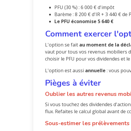
PFU (30 %) : 6 000 € d'impôt
Barème : 8 200 € d'IR + 3 440 € de 
Le PFU économise 5 640 €
Comment exercer l'opt
L'option se fait
au moment de la décl
vaut pour tous vos revenus mobiliers de
choisir le PFU pour vos dividendes et l
L'option est aussi
annuelle
: vous pouv
Pièges à éviter
Oublier les autres revenus mobi
Si vous touchez des dividendes d'action
flux. Refaites le calcul global avant de 
Sous-estimer les prélèvements