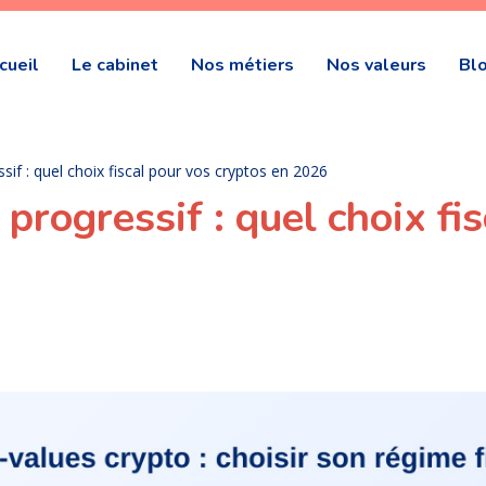
cueil
Le cabinet
Nos métiers
Nos valeurs
Bl
sif : quel choix fiscal pour vos cryptos en 2026
progressif : quel choix fi