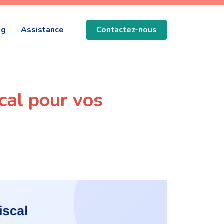
og
Assistance
Contactez-nous
scal pour vos