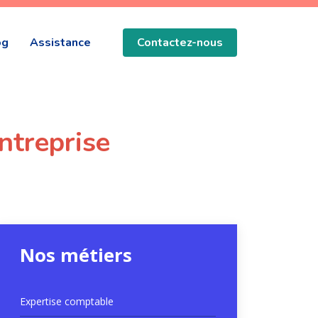
og
Assistance
Contactez-nous
ntreprise
Nos métiers
Expertise comptable