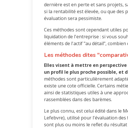
dernière est en perte et sans projets, s
si la rentabilité est élevée, ou que de
évaluation sera pessimiste.
Ces méthodes sont cependant utiles po
liquidation de l'entreprise : si vous sou
éléments de l'actif "au détail", combien 
Les méthodes dites "comparati
Elles visent à mettre en perspective
un profil le plus proche possible, et
méthodes sont particulièrement adapté
existe une cote officielle. Certains mé
ainsi de statistiques utiles à une appro
rassemblées dans des barèmes.
Le plus connu, est celui édité dans le 
Lefebvre), utilisé pour l'évaluation d
sont plus ou moins le reflet du résulta