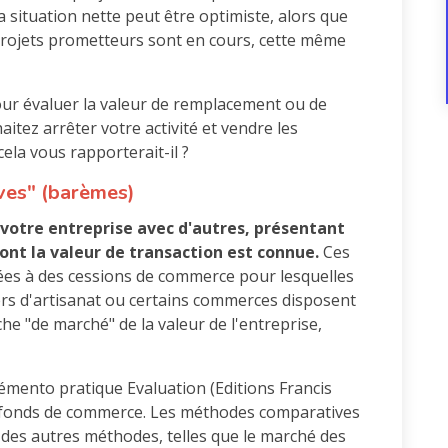
a situation nette peut être optimiste, alors que
s projets prometteurs sont en cours, cette même
ur évaluer la valeur de remplacement ou de
haitez arrêter votre activité et vendre les
cela vous rapporterait-il ?
ves" (barèmes)
 votre entreprise avec d'autres, présentant
 dont la valeur de transaction est connue.
Ces
es à des cessions de commerce pour lesquelles
tiers d'artisanat ou certains commerces disposent
che "de marché" de la valeur de l'entreprise,
Mémento pratique Evaluation (Editions Francis
es fonds de commerce. Les méthodes comparatives
t des autres méthodes, telles que le marché des