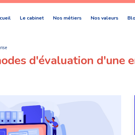
cueil
Le cabinet
Nos métiers
Nos valeurs
Bl
rise
odes d'évaluation d'une e