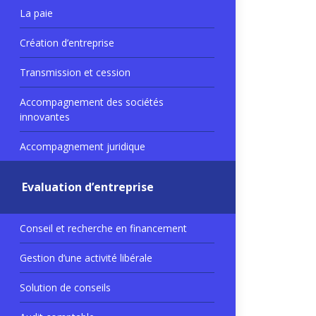
La paie
Création d’entreprise
Transmission et cession
Accompagnement des sociétés
innovantes
Accompagnement juridique
Evaluation d’entreprise
Conseil et recherche en financement
Gestion d’une activité libérale
Solution de conseils