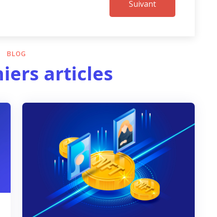
Suivant
BLOG
iers articles