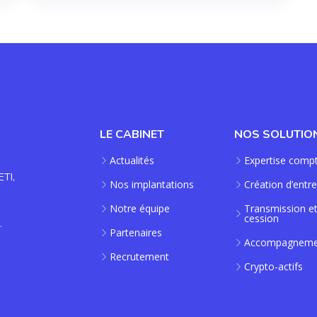
LE CABINET
NOS SOLUTIO
Actualités
Expertise comp
ETI,
Nos implantations
Création d’entre
Notre équipe
Transmission e
cession
.
Partenaires
Accompagneme
Recrutement
Crypto-actifs