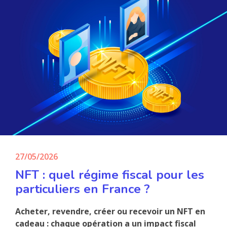
27/05/2026
NFT : quel régime fiscal pour les
particuliers en France ?
Acheter, revendre, créer ou recevoir un NFT en
cadeau : chaque opération a un impact fiscal