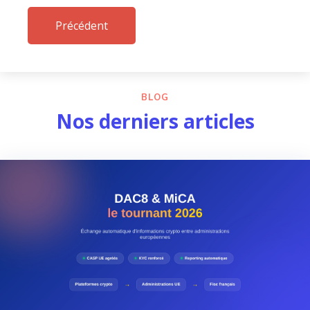
Précédent
BLOG
Nos derniers articles