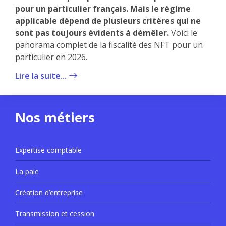
pour un particulier français. Mais le régime
applicable dépend de plusieurs critères qui ne
sont pas toujours évidents à démêler.
Voici le
panorama complet de la fiscalité des NFT pour un
particulier en 2026.
Lire la suite...
Nos métiers
Expertise comptable
La paie
Création d’entreprise
Transmission et cession