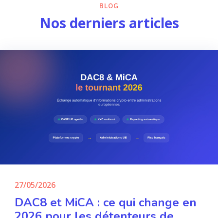
BLOG
Nos derniers articles
27/05/2026
DAC8 et MiCA : ce qui change en
2026 pour les détenteurs de