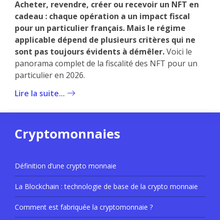
Acheter, revendre, créer ou recevoir un NFT en
cadeau : chaque opération a un impact fiscal
pour un particulier français. Mais le régime
applicable dépend de plusieurs critères qui ne
sont pas toujours évidents à démêler.
Voici le
panorama complet de la fiscalité des NFT pour un
particulier en 2026.
Lire la suite...
Cryptomonnaies
Définition d’une crypto monnaie
La Blockchain : technologie de base de la crypto monnaie
Comment est fabriquée la cryptomonnaie ?