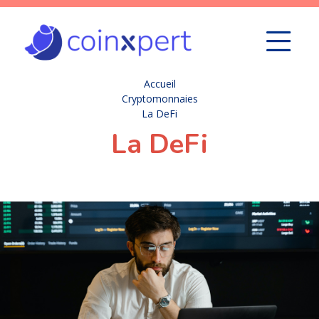
Accueil
Cryptomonnaies
La DeFi
La DeFi