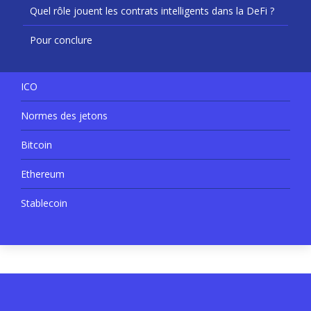
Quel rôle jouent les contrats intelligents dans la DeFi ?
Pour conclure
ICO
Normes des jetons
Bitcoin
Ethereum
Stablecoin