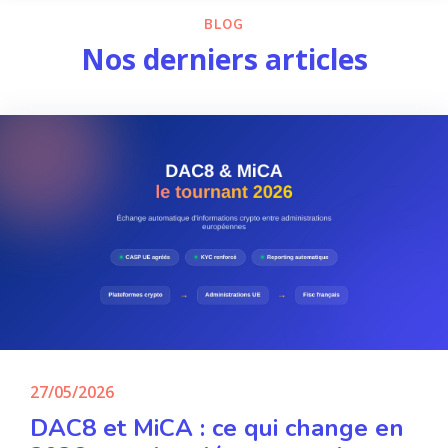
BLOG
Nos derniers articles
27/05/2026
DAC8 et MiCA : ce qui change en