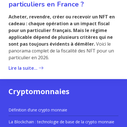
particuliers en France ?
Acheter, revendre, créer ou recevoir un NFT en
cadeau : chaque opération a un impact fiscal
pour un particulier français. Mais le régime
applicable dépend de plusieurs critères qui ne
sont pas toujours évidents à démêler.
Voici le
panorama complet de la fiscalité des NFT pour un
particulier en 2026.
Lire la suite...
Cryptomonnaies
Définition d’une crypto monnaie
La Blockchain : technologie de base de la crypto monnaie