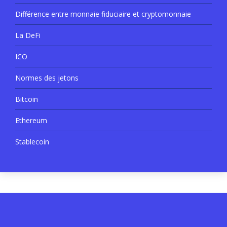
Différence entre monnaie fiduciaire et cryptomonnaie
La DeFi
ICO
Normes des jetons
Bitcoin
Ethereum
Stablecoin