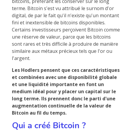
bitcoins, préférant les conserver sur le long
terme. Bitcoin s'est vu attribué le surnom d'or
digital, de par le fait qu'il n'existe qu'un montant
fini et inextensible de bitcoins disponibles.
Certains investisseurs perçoivent Bitcoin comme
une réserve de valeur, parce que les bitcoins
sont rares et très difficile à produire de manière
similaire aux métaux précieux tels que l'or ou
l'argent.
Les Hodlers pensent que ces caractéristiques
et combinées avec une disponibilité globale
et une liquidité importante en font un
medium idéal pour y placer un capital sur le
long terme. Ils prennent donc le parti d'une
augmentation continuelle de la valeur de
Bitcoin au fil du temps.
Qui a créé Bitcoin ?