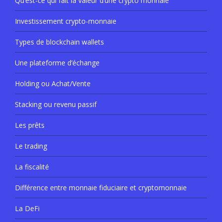
Qu’est-ce qui fait la valeur d’une crypto monnaie
Investissement crypto-monnaie
Types de blockchain wallets
Une plateforme d’échange
Holding ou Achat/Vente
Stacking ou revenu passif
Les prêts
Le trading
La fiscalité
Différence entre monnaie fiduciaire et cryptomonnaie
La DeFi