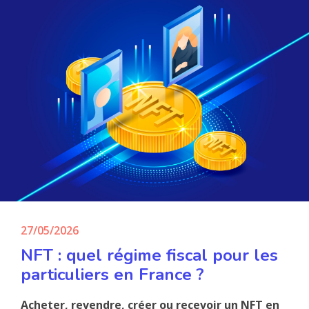
27/05/2026
NFT : quel régime fiscal pour les
particuliers en France ?
Acheter, revendre, créer ou recevoir un NFT en