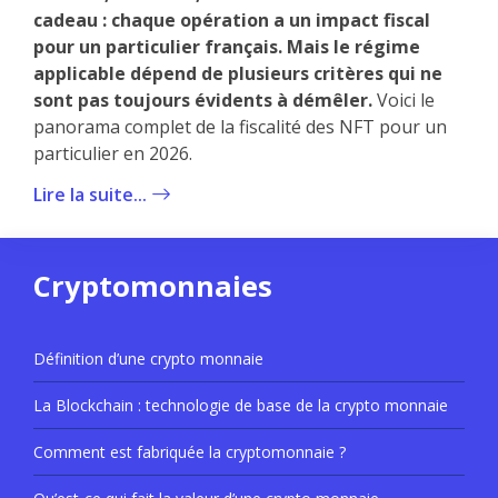
cadeau : chaque opération a un impact fiscal
pour un particulier français. Mais le régime
applicable dépend de plusieurs critères qui ne
sont pas toujours évidents à démêler.
Voici le
panorama complet de la fiscalité des NFT pour un
particulier en 2026.
Lire la suite...
Cryptomonnaies
Définition d’une crypto monnaie
La Blockchain : technologie de base de la crypto monnaie
Comment est fabriquée la cryptomonnaie ?