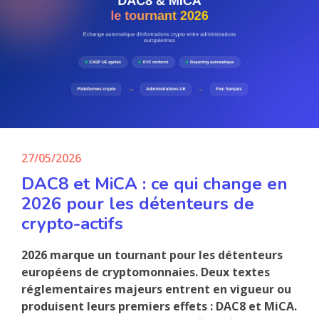
27/05/2026
DAC8 et MiCA : ce qui change en
2026 pour les détenteurs de
crypto-actifs
2026 marque un tournant pour les détenteurs
européens de cryptomonnaies. Deux textes
réglementaires majeurs entrent en vigueur ou
produisent leurs premiers effets : DAC8 et MiCA.